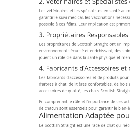
2. Vétérinaires et Spécialiste
Les vétérinaires et les spécialistes en santé ani
garantir le suivi médical, les vaccinations nécess
possible à ces félins. Leur implication est primo
3. Propriétaires Responsables 
Les propriétaires de Scottish Straight ont un imp
environnement sécurisé et enrichissant, des soins 
jouent un rôle clé dans la santé physique et men
4. Fabricants d’Accessoires et
Les fabricants d’accessoires et de produits pour 
d’arbres à chat, de litières confortables, de bol
accessoires de qualité, les chats Scottish Strai
En comprenant le rôle et l’importance de ces acte
de chacun sont essentiels pour garantir le bien-
Alimentation Adaptée pour 
Le Scottish Straight est une race de chat qui n