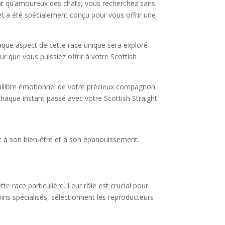
 tant qu’amoureux des chats, vous recherchez sans
t a été spécialement conçu pour vous offrir une
haque aspect de cette race unique sera exploré
r que vous puissiez offrir à votre Scottish
équilibre émotionnel de votre précieux compagnon.
aque instant passé avec votre Scottish Straight
ent à son bien-être et à son épanouissement.
e race particulière. Leur rôle est crucial pour
ins spécialisés, sélectionnent les reproducteurs