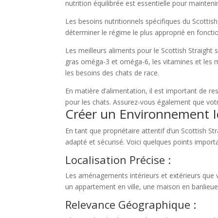
nutrition équilibrée est essentielle pour mainteni
Les besoins nutritionnels spécifiques du Scottis
déterminer le régime le plus approprié en fonction
Les meilleurs aliments pour le Scottish Straight
gras oméga-3 et oméga-6, les vitamines et les m
les besoins des chats de race.
En matière d’alimentation, il est important de r
pour les chats. Assurez-vous également que votre
Créer un Environnement Id
En tant que propriétaire attentif d’un Scottish St
adapté et sécurisé. Voici quelques points importa
Localisation Précise :
Les aménagements intérieurs et extérieurs que v
un appartement en ville, une maison en banlieu
Relevance Géographique :