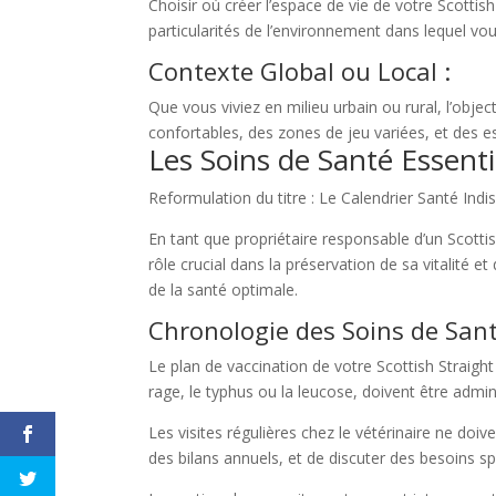
Choisir où créer l’espace de vie de votre Scottis
particularités de l’environnement dans lequel v
Contexte Global ou Local :
Que vous viviez en milieu urbain ou rural, l’obje
confortables, des zones de jeu variées, et des e
Les Soins de Santé Essenti
Reformulation du titre : Le Calendrier Santé Indi
En tant que propriétaire responsable d’un Scottish
rôle crucial dans la préservation de sa vitalité 
de la santé optimale.
Chronologie des Soins de San
Le plan de vaccination de votre Scottish Straight
rage, le typhus ou la leucose, doivent être admi
Les visites régulières chez le vétérinaire ne do
des bilans annuels, et de discuter des besoins s