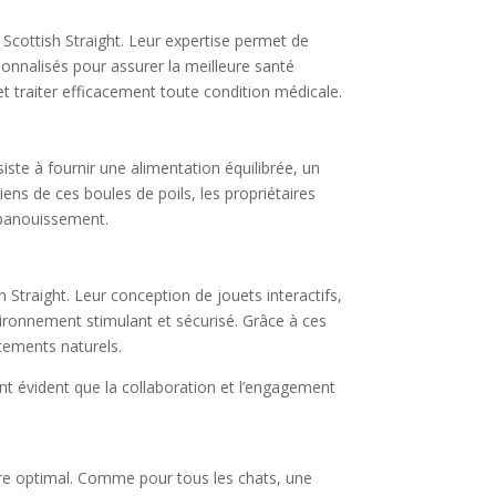
e Scottish Straight. Leur expertise permet de
rsonnalisés pour assurer la meilleure santé
et traiter efficacement toute condition médicale.
iste à fournir une alimentation équilibrée, un
iens de ces boules de poils, les propriétaires
 épanouissement.
h Straight. Leur conception de jouets interactifs,
nvironnement stimulant et sécurisé. Grâce à ces
rtements naturels.
ient évident que la collaboration et l’engagement
être optimal. Comme pour tous les chats, une