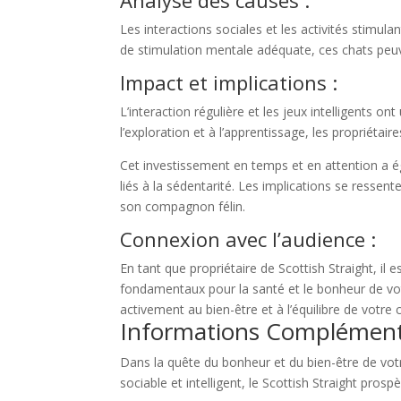
Analyse des causes :
Les interactions sociales et les activités stimul
de stimulation mentale adéquate, ces chats peuve
Impact et implications :
L’interaction régulière et les jeux intelligents o
l’exploration et à l’apprentissage, les propriétai
Cet investissement en temps et en attention a ég
liés à la sédentarité. Les implications se ressen
son compagnon félin.
Connexion avec l’audience :
En tant que propriétaire de Scottish Straight, il
fondamentaux pour la santé et le bonheur de votr
activement au bien-être et à l’équilibre de votr
Informations Complément
Dans la quête du bonheur et du bien-être de votre 
sociable et intelligent, le Scottish Straight pro