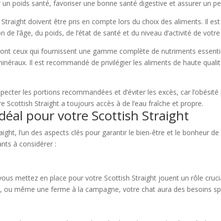
r un poids santé, favoriser une bonne santé digestive et assurer un pel
h Straight doivent être pris en compte lors du choix des aliments. Il 
 de l’âge, du poids, de l’état de santé et du niveau d’activité de votre
 sont ceux qui fournissent une gamme complète de nutriments essentiels
inéraux. Il est recommandé de privilégier les aliments de haute qual
especter les portions recommandées et d’éviter les excès, car l’obés
 Scottish Straight a toujours accès à de l’eau fraîche et propre.
éal pour votre Scottish Straight
raight, l’un des aspects clés pour garantir le bien-être et le bonheur de
nts à considérer :
ous mettez en place pour votre Scottish Straight jouent un rôle cru
e, ou même une ferme à la campagne, votre chat aura des besoins sp