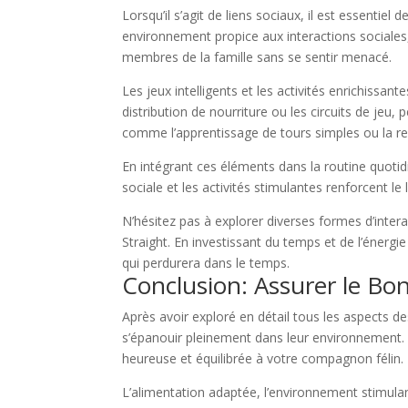
Lorsqu’il s’agit de liens sociaux, il est essenti
environnement propice aux interactions sociales,
membres de la famille sans se sentir menacé.
Les jeux intelligents et les activités enrichissan
distribution de nourriture ou les circuits de jeu, 
comme l’apprentissage de tours simples ou la rec
En intégrant ces éléments dans la routine quotid
sociale et les activités stimulantes renforcent l
N’hésitez pas à explorer diverses formes d’inter
Straight. En investissant du temps et de l’énergi
qui perdurera dans le temps.
Conclusion: Assurer le Bo
Après avoir exploré en détail tous les aspects des
s’épanouir pleinement dans leur environnement. 
heureuse et équilibrée à votre compagnon félin.
L’alimentation adaptée, l’environnement stimulant,