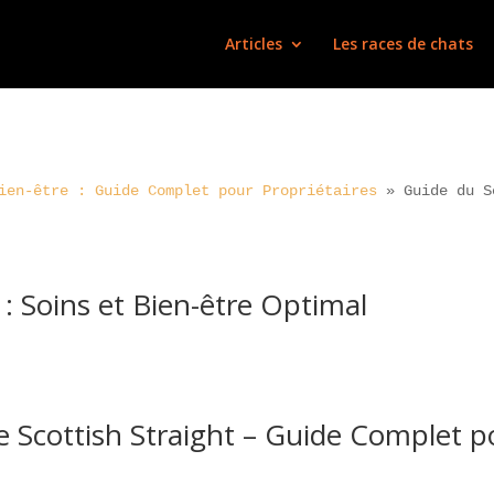
Articles
Les races de chats
ien-être : Guide Complet pour Propriétaires
»
Guide du S
 : Soins et Bien-être Optimal
e Scottish Straight – Guide Complet po