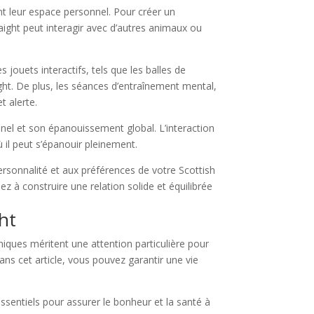
ent leur espace personnel. Pour créer un
aight peut interagir avec d’autres animaux ou
 jouets interactifs, tels que les balles de
raight. De plus, les séances d’entraînement mental,
t alerte.
nnel et son épanouissement global. L’interaction
 il peut s’épanouir pleinement.
personnalité et aux préférences de votre Scottish
ez à construire une relation solide et équilibrée
ht
 uniques méritent une attention particulière pour
s cet article, vous pouvez garantir une vie
 essentiels pour assurer le bonheur et la santé à