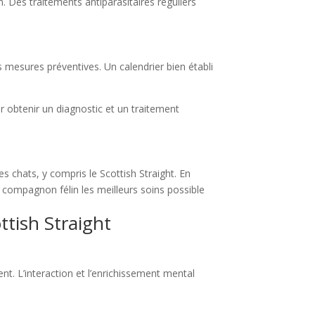
. Des traitements antiparasitaires réguliers
es mesures préventives. Un calendrier bien établi
r obtenir un diagnostic et un traitement
s chats, y compris le Scottish Straight. En
 compagnon félin les meilleurs soins possible
ttish Straight
nt. L’interaction et l’enrichissement mental