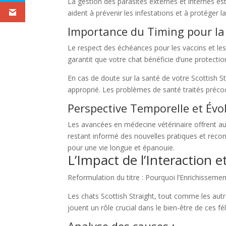
La gestion des parasites externes et internes es
aident à prévenir les infestations et à protéger
Importance du Timing pour la 
Le respect des échéances pour les vaccins et les 
garantit que votre chat bénéficie d’une protectio
En cas de doute sur la santé de votre Scottish S
approprié. Les problèmes de santé traités préco
Perspective Temporelle et Évo
Les avancées en médecine vétérinaire offrent auj
restant informé des nouvelles pratiques et reco
pour une vie longue et épanouie.
L’Impact de l’Interaction e
Reformulation du titre : Pourquoi l’Enrichissement
Les chats Scottish Straight, tout comme les autr
jouent un rôle crucial dans le bien-être de ces fé