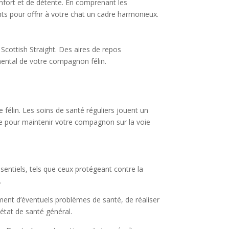
onfort et de détente. En comprenant les
ts pour offrir à votre chat un cadre harmonieux.
 Scottish Straight. Des aires de repos
 mental de votre compagnon félin.
re félin. Les soins de santé réguliers jouent un
mpte pour maintenir votre compagnon sur la voie
ssentiels, tels que ceux protégeant contre la
.
ement d’éventuels problèmes de santé, de réaliser
 état de santé général.