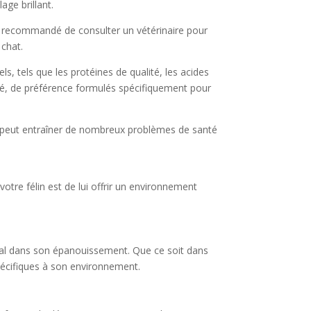
age brillant.
est recommandé de consulter un vétérinaire pour
 chat.
, tels que les protéines de qualité, les acides
ité, de préférence formulés spécifiquement pour
ité peut entraîner de nombreux problèmes de santé
 votre félin est de lui offrir un environnement
cial dans son épanouissement. Que ce soit dans
écifiques à son environnement.