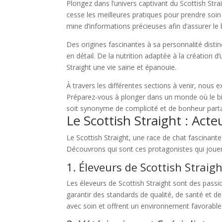
Plongez dans l’univers captivant du Scottish Stra
cesse les meilleures pratiques pour prendre soi
mine d’informations précieuses afin d’assurer le 
Des origines fascinantes à sa personnalité disti
en détail. De la nutrition adaptée à la création 
Straight une vie saine et épanouie.
À travers les différentes sections à venir, nous
Préparez-vous à plonger dans un monde où le bi
soit synonyme de complicité et de bonheur part
Le Scottish Straight : Acte
Le Scottish Straight, une race de chat fascinante
Découvrons qui sont ces protagonistes qui jouent
1. Éleveurs de Scottish Straig
Les éleveurs de Scottish Straight sont des passio
garantir des standards de qualité, de santé et de
avec soin et offrent un environnement favorabl