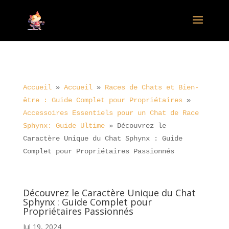
Accueil
»
Accueil
»
Races de Chats et Bien-
être : Guide Complet pour Propriétaires
»
Accessoires Essentiels pour un Chat de Race
Sphynx: Guide Ultime
»
Découvrez le
Caractère Unique du Chat Sphynx : Guide
Complet pour Propriétaires Passionnés
Découvrez le Caractère Unique du Chat
Sphynx : Guide Complet pour
Propriétaires Passionnés
Jul 19, 2024