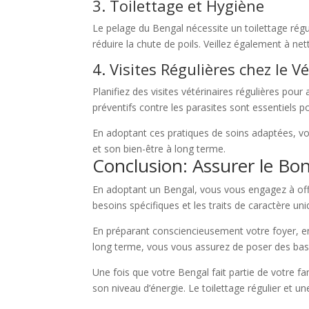
3. Toilettage et Hygiène
Le pelage du Bengal nécessite un toilettage rég
réduire la chute de poils. Veillez également à net
4. Visites Régulières chez le V
Planifiez des visites vétérinaires régulières pou
préventifs contre les parasites sont essentiels
En adoptant ces pratiques de soins adaptées, vou
et son bien-être à long terme.
Conclusion: Assurer le Bo
En adoptant un Bengal, vous vous engagez à offr
besoins spécifiques et les traits de caractère u
En préparant consciencieusement votre foyer, en
long terme, vous vous assurez de poser des base
Une fois que votre Bengal fait partie de votre fam
son niveau d’énergie. Le toilettage régulier et 