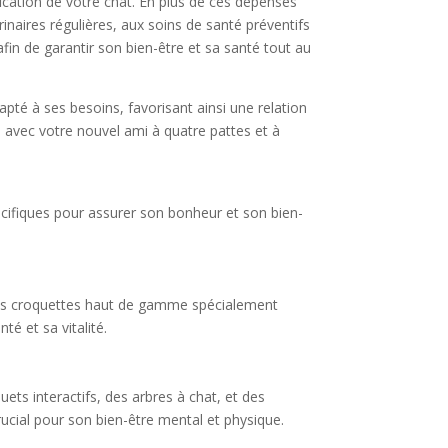
tification de votre chat. En plus de ces dépenses
rinaires régulières, aux soins de santé préventifs
fin de garantir son bien-être et sa santé tout au
apté à ses besoins, favorisant ainsi une relation
avec votre nouvel ami à quatre pattes et à
pécifiques pour assurer son bonheur et son bien-
 des croquettes haut de gamme spécialement
té et sa vitalité.
ts interactifs, des arbres à chat, et des
ucial pour son bien-être mental et physique.