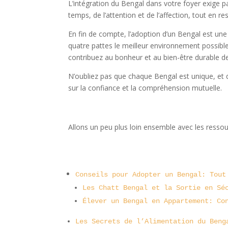
L’intégration du Bengal dans votre foyer exige p
temps, de l’attention et de l’affection, tout en 
En fin de compte, l’adoption d’un Bengal est u
quatre pattes le meilleur environnement possibl
contribuez au bonheur et au bien-être durable de
N’oubliez pas que chaque Bengal est unique, et q
sur la confiance et la compréhension mutuelle.
Allons un peu plus loin ensemble avec les ressou
Conseils pour Adopter un Bengal: Tout
Les Chatt Bengal et la Sortie en Sé
Élever un Bengal en Appartement: Co
Les Secrets de l’Alimentation du Beng