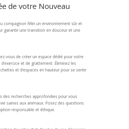
ivée de votre Nouveau
eau compagnon félin un environnement sûr et
ur garantir une transition en douceur et une
surez-vous de créer un espace dédié pour votre
d’exercice et de grattement. Éliminez les
hettes et d’espaces en hauteur pour se sentir
tes des recherches approfondies pour vous
e vie saines aux animaux. Posez des questions
ption responsable et éthique.