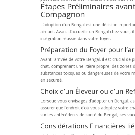
Étapes Préliminaires avan
Compagnon
L’adoption d’un Bengal est une décision importa
aimant. Avant d’accueillir un Bengal chez vous, i
intégration réussie dans votre foyer.
Préparation du Foyer pour l’ar
Avant l’arrivée de votre Bengal, il est crucial 
chat, comprenant une litière propre, des zones d
substances toxiques ou dangereuses de votre ma
en sécurité.
Choix d’un Éleveur ou d’un Re
Lorsque vous envisagez d’adopter un Bengal, ass
assurer que l’endroit d’où vous adoptez votre c
sur les antécédents de santé du Bengal, ses vac
Considérations Financières li