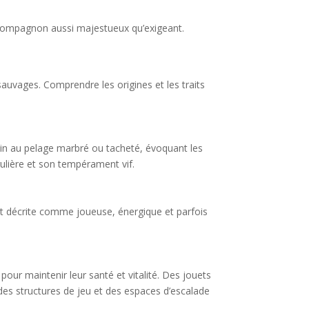
 compagnon aussi majestueux qu’exigeant.
uvages. Comprendre les origines et les traits
élin au pelage marbré ou tacheté, évoquant les
ulière et son tempérament vif.
ent décrite comme joueuse, énergique et parfois
 pour maintenir leur santé et vitalité. Des jouets
 des structures de jeu et des espaces d’escalade