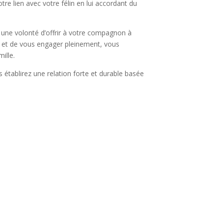
re lien avec votre félin en lui accordant du
 une volonté d’offrir à votre compagnon à
r et de vous engager pleinement, vous
ille.
 établirez une relation forte et durable basée