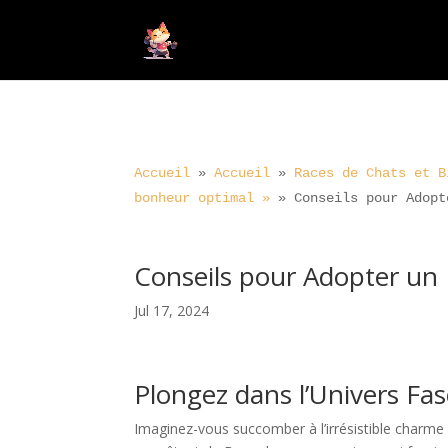
Accueil
»
Accueil
»
Races de Chats et B
bonheur optimal »
»
Conseils pour Adopt
Conseils pour Adopter un 
Jul 17, 2024
Plongez dans l’Univers Fa
Imaginez-vous succomber à l’irrésistible charme 