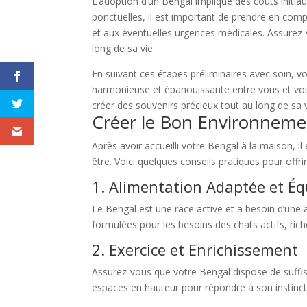
L’adoption d’un Bengal implique des coûts initiaux 
ponctuelles, il est important de prendre en compte
et aux éventuelles urgences médicales. Assurez-v
long de sa vie.
En suivant ces étapes préliminaires avec soin, vo
harmonieuse et épanouissante entre vous et vot
créer des souvenirs précieux tout au long de sa 
Créer le Bon Environneme
Après avoir accueilli votre Bengal à la maison, 
être. Voici quelques conseils pratiques pour offrir
1. Alimentation Adaptée et Éq
Le Bengal est une race active et a besoin d’une
formulées pour les besoins des chats actifs, riche
2. Exercice et Enrichissement
Assurez-vous que votre Bengal dispose de suffisa
espaces en hauteur pour répondre à son instinct