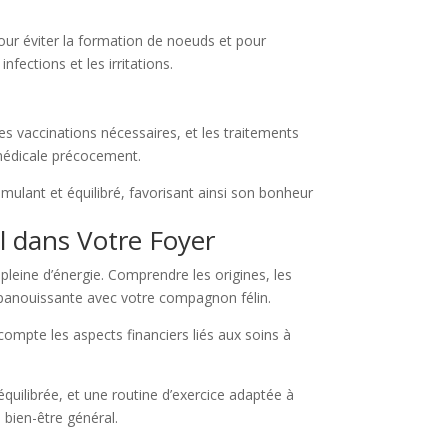
our éviter la formation de noeuds et pour
nfections et les irritations.
les vaccinations nécessaires, et les traitements
 médicale précocement.
mulant et équilibré, favorisant ainsi son bonheur
l dans Votre Foyer
leine d’énergie. Comprendre les origines, les
 épanouissante avec votre compagnon félin.
ompte les aspects financiers liés aux soins à
 équilibrée, et une routine d’exercice adaptée à
 bien-être général.