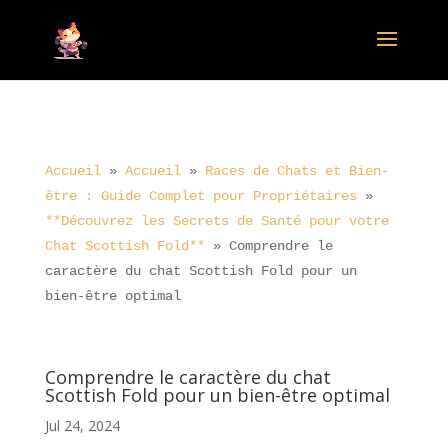
Accueil
»
Accueil
»
Races de Chats et Bien-
être : Guide Complet pour Propriétaires
»
**Découvrez les Secrets de Santé pour votre
Chat Scottish Fold**
»
Comprendre le
caractère du chat Scottish Fold pour un
bien-être optimal
Comprendre le caractère du chat
Scottish Fold pour un bien-être optimal
Jul 24, 2024