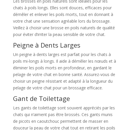
Les brosses en poils naturels sont idéales pour les
chats à poils longs. Elles sont douces, efficaces pour
démêler et enlever les poils morts, tout en donnant à
votre chat une sensation agréable lors du brossage.
Veillez à choisir une brosse en poils naturels de qualité
pour éviter d’irriter la peau sensible de votre chat.
Peigne à Dents Larges
Un peigne à dents larges est parfait pour les chats à
poils mi-longs à longs. Il aide à démêler les nœuds et à
éliminer les poils morts en profondeur, en gardant le
pelage de votre chat en bonne santé. Assurez-vous de
choisir un peigne résistant et adapté à la longueur du
pelage de votre chat pour un brossage efficace.
Gant de Toilettage
Les gants de toilettage sont souvent appréciés par les
chats qui n’aiment pas être brossés. Ces gants munis
de picots en caoutchouc permettent de masser en
douceur la peau de votre chat tout en retirant les poils