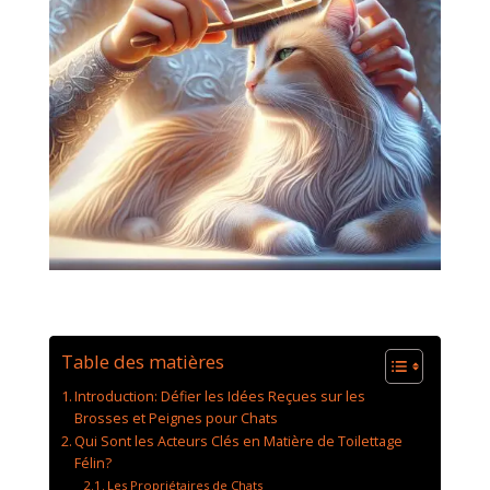
Table des matières
Introduction: Défier les Idées Reçues sur les
Brosses et Peignes pour Chats
Qui Sont les Acteurs Clés en Matière de Toilettage
Félin?
Les Propriétaires de Chats