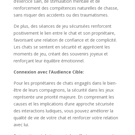
d’exercice sain, de stimulation mentale et de
renforcement des compétences naturelles de chasse,
sans risquer des accidents ou des traumatismes.
De plus, des séances de jeu sécurisées renforcent
positivement le lien entre le chat et son propriétaire,
favorisant une relation de confiance et de complicité.
Les chats se sentent en sécurité et apprécient les
moments de jeu, créant des souvenirs joyeux et
renforçant leur équilibre émotionnel.
Connexion avec l’Audience Cible:
Pour les propriétaires de chats engagés dans le bien-
être de leurs compagnons, la sécurité dans les jeux
représente une priorité majeure. En comprenant les
causes et les implications d’une approche sécurisée
des interactions ludiques, vous pouvez améliorer la
qualité de vie de votre chat et renforcer votre relation
avec lui.