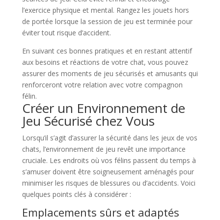
l’exercice physique et mental. Rangez les jouets hors
de portée lorsque la session de jeu est terminée pour
éviter tout risque d’accident.
En suivant ces bonnes pratiques et en restant attentif
aux besoins et réactions de votre chat, vous pouvez
assurer des moments de jeu sécurisés et amusants qui
renforceront votre relation avec votre compagnon
félin.
Créer un Environnement de
Jeu Sécurisé chez Vous
Lorsqu’il s’agit d’assurer la sécurité dans les jeux de vos
chats, l’environnement de jeu revêt une importance
cruciale. Les endroits où vos félins passent du temps à
s’amuser doivent être soigneusement aménagés pour
minimiser les risques de blessures ou d’accidents. Voici
quelques points clés à considérer :
Emplacements sûrs et adaptés