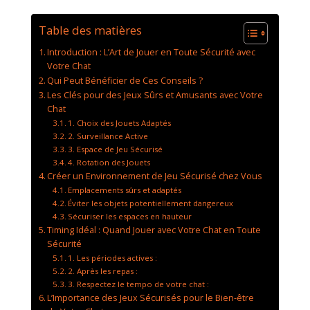
Table des matières
Introduction : L’Art de Jouer en Toute Sécurité avec
Votre Chat
Qui Peut Bénéficier de Ces Conseils ?
Les Clés pour des Jeux Sûrs et Amusants avec Votre
Chat
1. Choix des Jouets Adaptés
2. Surveillance Active
3. Espace de Jeu Sécurisé
4. Rotation des Jouets
Créer un Environnement de Jeu Sécurisé chez Vous
Emplacements sûrs et adaptés
Éviter les objets potentiellement dangereux
Sécuriser les espaces en hauteur
Timing Idéal : Quand Jouer avec Votre Chat en Toute
Sécurité
1. Les périodes actives :
2. Après les repas :
3. Respectez le tempo de votre chat :
L’Importance des Jeux Sécurisés pour le Bien-être