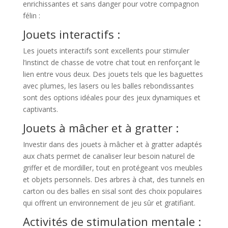
enrichissantes et sans danger pour votre compagnon
félin :
Jouets interactifs :
Les jouets interactifs sont excellents pour stimuler
l’instinct de chasse de votre chat tout en renforçant le
lien entre vous deux. Des jouets tels que les baguettes
avec plumes, les lasers ou les balles rebondissantes
sont des options idéales pour des jeux dynamiques et
captivants.
Jouets à mâcher et à gratter :
Investir dans des jouets à mâcher et à gratter adaptés
aux chats permet de canaliser leur besoin naturel de
griffer et de mordiller, tout en protégeant vos meubles
et objets personnels. Des arbres à chat, des tunnels en
carton ou des balles en sisal sont des choix populaires
qui offrent un environnement de jeu sûr et gratifiant.
Activités de stimulation mentale :