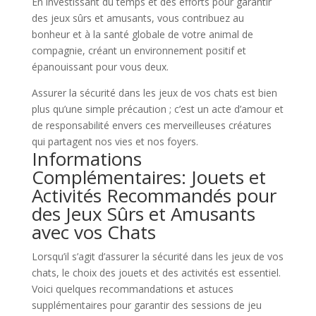
En investissant du temps et des efforts pour garantir
des jeux sûrs et amusants, vous contribuez au
bonheur et à la santé globale de votre animal de
compagnie, créant un environnement positif et
épanouissant pour vous deux.
Assurer la sécurité dans les jeux de vos chats est bien
plus qu’une simple précaution ; c’est un acte d’amour et
de responsabilité envers ces merveilleuses créatures
qui partagent nos vies et nos foyers.
Informations
Complémentaires: Jouets et
Activités Recommandés pour
des Jeux Sûrs et Amusants
avec vos Chats
Lorsqu’il s’agit d’assurer la sécurité dans les jeux de vos
chats, le choix des jouets et des activités est essentiel.
Voici quelques recommandations et astuces
supplémentaires pour garantir des sessions de jeu