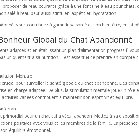
ui proposer de l’eau courante grâce à une fontaine à eau pour chats, 
on salé à l’eau peut aussi stimuler l’appétit et l’hydratation.
donné, vous contribuez à garantir sa santé et son bien-être, en lui of
 Bonheur Global du Chat Abandonné
nts adaptés et en établissant un plan d’alimentation progressif, vou
pas uniquement à sa nutrition. Il est essentiel de prendre en compt
mulation Mentale
t crucial pour surveiller la santé globale du chat abandonné. Des cons
ise en charge adaptée. De plus, la stimulation mentale joue un rôle e
activités variées contribuent à maintenir son esprit vif et équilibré.
onfortant
t primordial pour un chat qui a vécu l’abandon. Mettez à sa dispositi
actions positives avec vous et les membres de la famille. La présence d
son équilibre émotionnel.