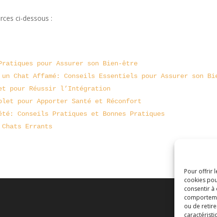
rces ci-dessous :
Pratiques pour Assurer son Bien-être
 un Chat Affamé: Conseils Essentiels pour Assurer son Bi
et pour Réussir l’Intégration
plet pour Apporter Santé et Réconfort
été: Conseils Pratiques et Bonnes Pratiques
 Chats Errants
Pour offrir 
cookies pou
consentir à
comportement
ou de retire
caractéristi