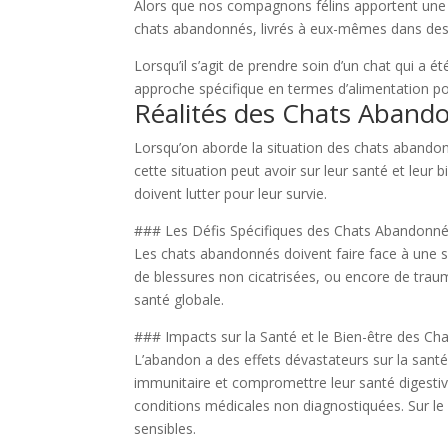
Alors que nos compagnons félins apportent une j
chats abandonnés, livrés à eux-mêmes dans des si
Lorsqu’il s’agit de prendre soin d’un chat qui a 
approche spécifique en termes d’alimentation pou
Réalités des Chats Abando
Lorsqu’on aborde la situation des chats abandonn
cette situation peut avoir sur leur santé et leu
doivent lutter pour leur survie.
### Les Défis Spécifiques des Chats Abandonné
Les chats abandonnés doivent faire face à une séri
de blessures non cicatrisées, ou encore de trau
santé globale.
### Impacts sur la Santé et le Bien-être des Ch
L’abandon a des effets dévastateurs sur la santé 
immunitaire et compromettre leur santé digestive
conditions médicales non diagnostiquées. Sur le 
sensibles.