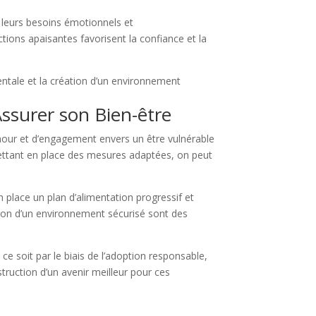
 leurs besoins émotionnels et
tions apaisantes favorisent la confiance et la
entale et la création d’un environnement
ssurer son Bien-être
amour et d’engagement envers un être vulnérable
mettant en place des mesures adaptées, on peut
n place un plan d’alimentation progressif et
réation d’un environnement sécurisé sont des
ce soit par le biais de l’adoption responsable,
truction d’un avenir meilleur pour ces