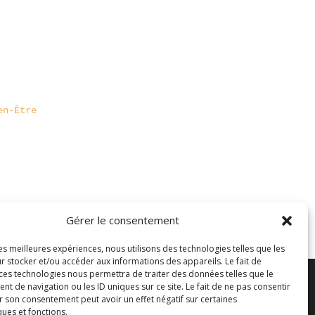
en-Être
Gérer le consentement
les meilleures expériences, nous utilisons des technologies telles que les
r stocker et/ou accéder aux informations des appareils. Le fait de
 ces technologies nous permettra de traiter des données telles que le
 de navigation ou les ID uniques sur ce site. Le fait de ne pas consentir
r son consentement peut avoir un effet négatif sur certaines
ques et fonctions.