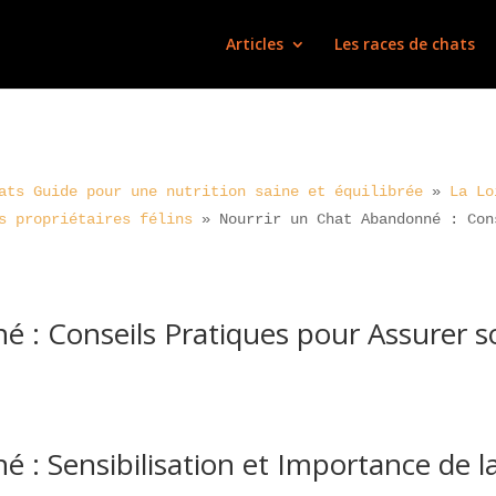
Articles
Les races de chats
ats Guide pour une nutrition saine et équilibrée
»
La Lo
s propriétaires félins
»
Nourrir un Chat Abandonné : Con
 : Conseils Pratiques pour Assurer s
 : Sensibilisation et Importance de l