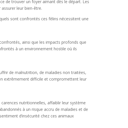
ce de trouver un foyer aimant dès le départ. Les
assurer leur bien-être.
xquels sont confrontés ces félins nécessitent une
 confrontés, ainsi que les impacts profonds que
nfrontés à un environnement hostile où ils
uffrir de malnutrition, de maladies non traitées,
en extrêmement difficile et compromettent leur
carences nutritionnelles, affaiblir leur système
s abandonnés à un risque accru de maladies et de
 sentiment d’insécurité chez ces animaux