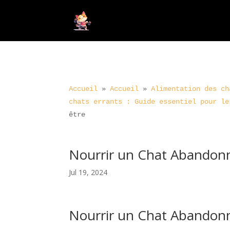
Accueil
»
Accueil
»
Alimentation des ch
chats errants : Guide essentiel pour le
être
Nourrir un Chat Abandonné
Jul 19, 2024
Nourrir un Chat Abandonné