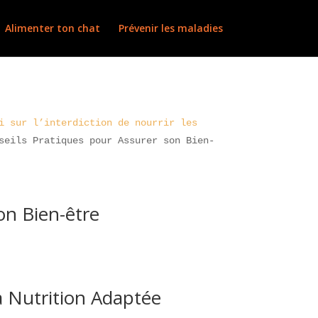
Alimenter ton chat
Prévenir les maladies
i sur l’interdiction de nourrir les
seils Pratiques pour Assurer son Bien-
on Bien-être
a Nutrition Adaptée