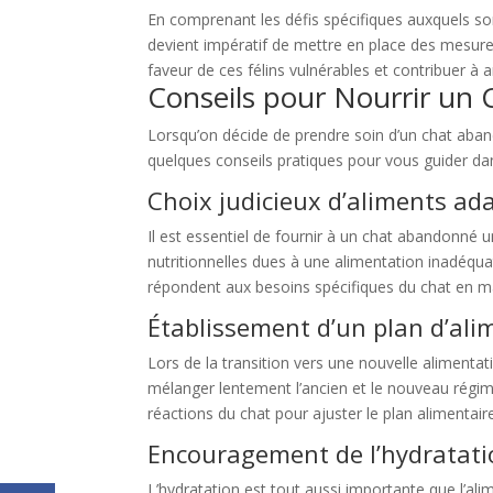
En comprenant les défis spécifiques auxquels son
devient impératif de mettre en place des mesures
faveur de ces félins vulnérables et contribuer à a
Conseils pour Nourrir un
Lorsqu’on décide de prendre soin d’un chat aband
quelques conseils pratiques pour vous guider da
Choix judicieux d’aliments ad
Il est essentiel de fournir à un chat abandonné
nutritionnelles dues à une alimentation inadéqu
répondent aux besoins spécifiques du chat en ma
Établissement d’un plan d’ali
Lors de la transition vers une nouvelle alimenta
mélanger lentement l’ancien et le nouveau régim
réactions du chat pour ajuster le plan alimentai
Encouragement de l’hydratati
L’hydratation est tout aussi importante que l’ali