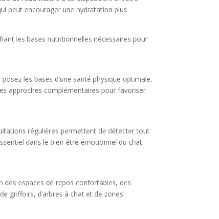
qui peut encourager une hydratation plus
frant les bases nutritionnelles nécessaires pour
s posez les bases d’une santé physique optimale.
e des approches complémentaires pour favoriser
ultations régulières permettent de détecter tout
ssentiel dans le bien-être émotionnel du chat.
on des espaces de repos confortables, des
e griffoirs, d’arbres à chat et de zones