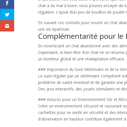
chat a du mal à boire, vous pouvez essayer de l
régulière. L’ajout d’un peu de bouillon de poulet n
En suivant ces conseils pour nourrir un chat aban
une vie épanouie.
Complémentarité pour le
En nourrissant un chat abandonné avec des alime
Cependant, le bien-être d’un chat ne se résume 
un bonheur global et une réadaptation efficace.
### Importance du Suivi Vétérinaire et de la Sti
Le suivi régulier par un vétérinaire compétent es
problème de santé éventuel et de garantir une pr
Des jeux interactifs, des jouets stimulants et des 
### Astuces pour un Environnement Sûr et Réc
Créer un environnement sécurisé et rassurant es
cachettes pour se sentir en sécurité et des inter
d’observation en hauteur contribue également à 