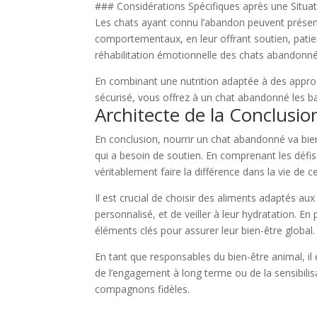
### Considérations Spécifiques après une Situa
Les chats ayant connu l’abandon peuvent présent
comportementaux, en leur offrant soutien, patien
réhabilitation émotionnelle des chats abandonné
En combinant une nutrition adaptée à des approch
sécurisé, vous offrez à un chat abandonné les ba
Architecte de la Conclusi
En conclusion, nourrir un chat abandonné va bien
qui a besoin de soutien. En comprenant les déf
véritablement faire la différence dans la vie de 
Il est crucial de choisir des aliments adaptés a
personnalisé, et de veiller à leur hydratation. En
éléments clés pour assurer leur bien-être global.
En tant que responsables du bien-être animal, il 
de l’engagement à long terme ou de la sensibilis
compagnons fidèles.